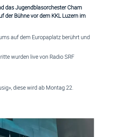
 und das Jugendblasorchester Cham
f der Bühne vor dem KKL Luzern im
kums auf dem Europaplatz berührt und
ritte wurden live von Radio SRF
nem neuen Fenster geöffnet.
sig», diese wird ab Montag 22.
 in einem neuen Fenster geöffnet.