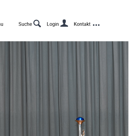
s
nu
Suche
Login
Kontakt