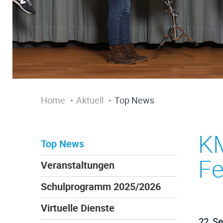
Home
Aktuell
Top News
KM
Top News
Fe
Veranstaltungen
Schulprogramm 2025/2026
Virtuelle Dienste
22. S