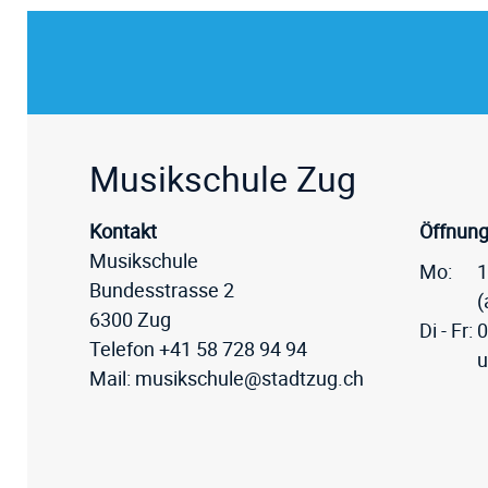
Fussz
Musikschule Zug
Kontakt
Öffnung
Musikschule
Mo:
1
Bundesstrasse 2
(
6300 Zug
Di - Fr:
0
Telefon
+41 58 728 94 94
u
Mail:
musikschule@stadtzug.ch